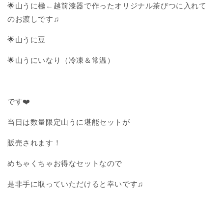
🌟山うに極←越前漆器で作ったオリジナル茶びつに入れて
のお渡しです♫
🌟山うに豆
🌟山うにいなり（冷凍＆常温）
です❤️
当日は数量限定山うに堪能セットが
販売されます！
めちゃくちゃお得なセットなので
是非手に取っていただけると幸いです♫