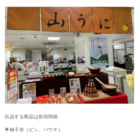
出品する商品は前回同様、
🌟柚子赤（ビン、パウチ）