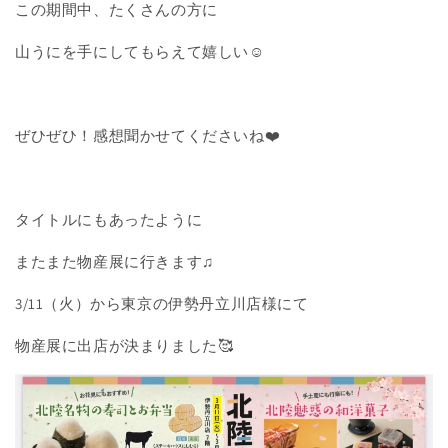
この期間中、たくさんの方に
山うにを手にしてもらえて嬉しい☺️
ぜひぜひ！感想聞かせてくださいね❤️
タイトルにもあったように
またまた物産展に行きます♫
3/11（火）から東京の伊勢丹立川店様にて
物産展に出店が決まりました🥰