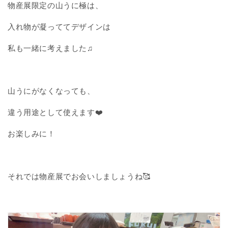
物産展限定の山うに極は、
入れ物が凝っててデザインは
私も一緒に考えました♫
山うにがなくなっても、
違う用途として使えます❤️
お楽しみに！
それでは物産展でお会いしましょうね🥰