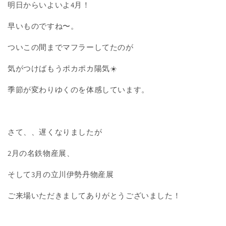
明日からいよいよ4月！
早いものですね〜。
ついこの間までマフラーしてたのが
気がつけばもうポカポカ陽気☀️
季節が変わりゆくのを体感しています。
さて、、遅くなりましたが
2月の名鉄物産展、
そして3月の立川伊勢丹物産展
ご来場いただきましてありがとうございました！