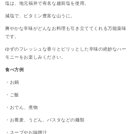
塩は、地元福井で有名な越前塩を使用。
減塩で、ビタミン豊富な山うに。
爽やかな辛味がどんなお料理も引き立ててくれる万能薬味
です。
ゆずのフレッシュな香りとピリッとした辛味の絶妙なハー
モニーをお楽しみください。
食べ方例
・お鍋
・ご飯
・おでん、煮物
・お蕎麦、うどん、パスタなどの麺類
・スープやお味噌汁