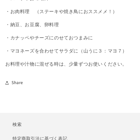
・お肉料理 （ステーキや焼き鳥におススメメ！）
・納豆、お豆腐、卵料理
・カナッペやチーズにのせておつまみに
・マヨネーズを合わせてサラダに（山うに３：マヨ７）
お料理や汁物に混ぜる時は、少量ずつお使いください。
Share
検索
特定商取引法に基づく表記