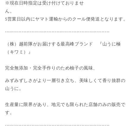
※現在日時指定は受け付けておりませ
ん
5
営業日以内にヤマト運輸からのクール便発送となります。
---------------------
---------------------
---------------------
（株）越前隊がお届けする最高峰ブランド 『山うに極
（キワミ）』
完全無添加・完全手作りのため柚子の風味、
みずみずしさがより一層引き立ち、美味しくて香り抜群の
山うに。
生産量に限界があり、地元でも限られた店舗のみの販売で
す。
---------------------
---------------------
---------------------